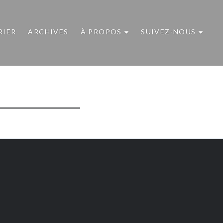
RIER
ARCHIVES
À PROPOS
SUIVEZ-NOUS