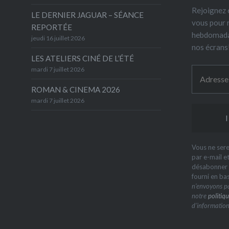
Rejoignez 6
LE DERNIER JAGUAR – SÉANCE
vous pour 
REPORTÉE
hebdomada
jeudi 16 juillet 2026
nos écrans
LES ATELIERS CINÉ DE L’ÉTÉ
mardi 7 juillet 2026
ROMAN & CINEMA 2026
mardi 7 juillet 2026
Vous ne sere
par e-mail e
désabonner à
fourni en ba
n’envoyons pa
notre
politiqu
d’information