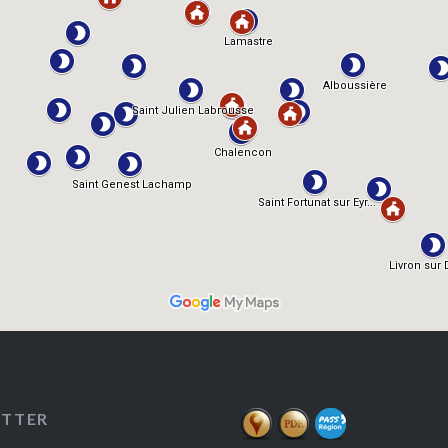
ETTER