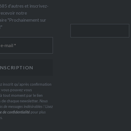
85 d'autres et inscrivez-
recevoir notre
ire "Prochainement sur
!"
Rechercher
z inscrit qu'après confirmation
t vous pouvez vous
 tout moment par le lien
s de chaque newsletter.
Nous
s de messages indésirables ! Lisez
e de confidentialité
pour plus
s.