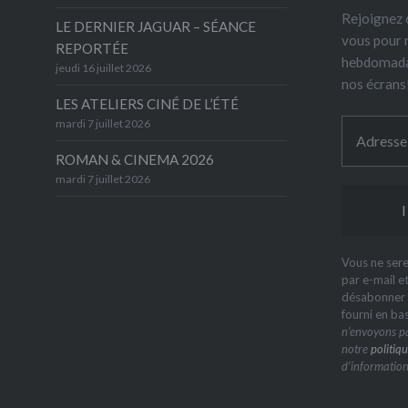
Rejoignez 6
LE DERNIER JAGUAR – SÉANCE
vous pour 
REPORTÉE
hebdomada
jeudi 16 juillet 2026
nos écrans
LES ATELIERS CINÉ DE L’ÉTÉ
mardi 7 juillet 2026
ROMAN & CINEMA 2026
mardi 7 juillet 2026
Vous ne sere
par e-mail e
désabonner à
fourni en ba
n’envoyons pa
notre
politiqu
d’information