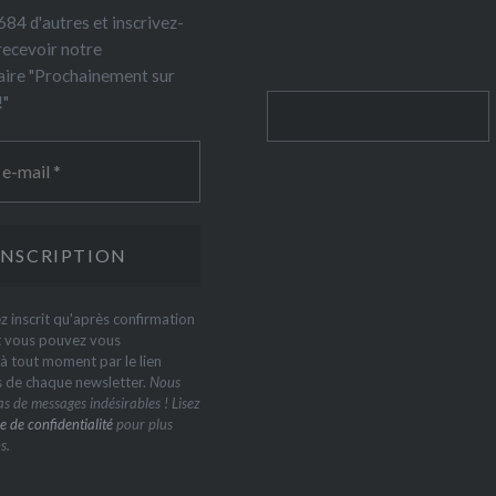
84 d'autres et inscrivez-
recevoir notre
ire "Prochainement sur
!"
Rechercher
z inscrit qu'après confirmation
t vous pouvez vous
 tout moment par le lien
s de chaque newsletter.
Nous
s de messages indésirables ! Lisez
e de confidentialité
pour plus
s.