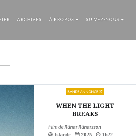
RIER
ARCHIVES
À PROPOS
SUIVEZ-NOUS
BANDE ANNONCE
WHEN THE LIGHT
BREAKS
Film de
Rúnar Rúnarsson
Islande
2025
1h22