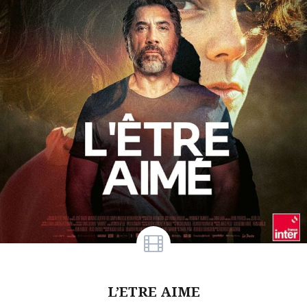
L’ETRE AIME