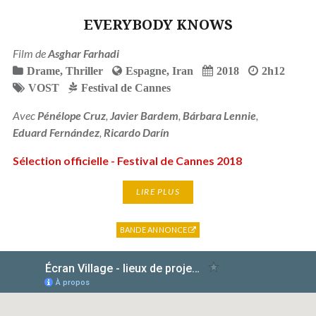
EVERYBODY KNOWS
Film de
Asghar Farhadi
Drame
,
Thriller
Espagne
,
Iran
2018
2h12
VOST
Festival de Cannes
Avec
Pénélope Cruz
,
Javier Bardem
,
Bárbara Lennie
,
Eduard Fernández
,
Ricardo Darín
Sélection officielle - Festival de Cannes 2018
LIRE PLUS
BANDE ANNONCE