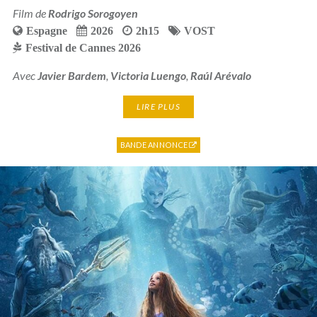
Film de
Rodrigo Sorogoyen
Espagne
2026
2h15
VOST
Festival de Cannes 2026
Avec
Javier Bardem
,
Victoria Luengo
,
Raúl Arévalo
LIRE PLUS
BANDE ANNONCE