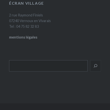
ÉCRAN VILLAGE
2 rue Raymond Finiels
07240 Vernoux en Vivarais
Tel : 04 75 82 32 83
mentions légales
Rechercher