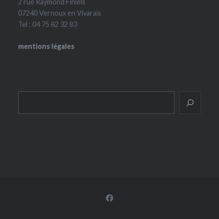
2 rue Raymond Finiels
07240 Vernoux en Vivarais
Tel : 04 75 82 32 83
mentions légales
Rechercher
Facebook