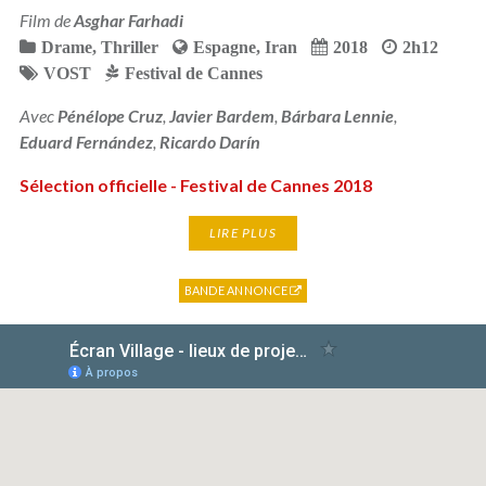
Film de
Asghar Farhadi
Drame
,
Thriller
Espagne
,
Iran
2018
2h12
VOST
Festival de Cannes
Avec
Pénélope Cruz
,
Javier Bardem
,
Bárbara Lennie
,
Eduard Fernández
,
Ricardo Darín
Sélection officielle - Festival de Cannes 2018
LIRE PLUS
BANDE ANNONCE