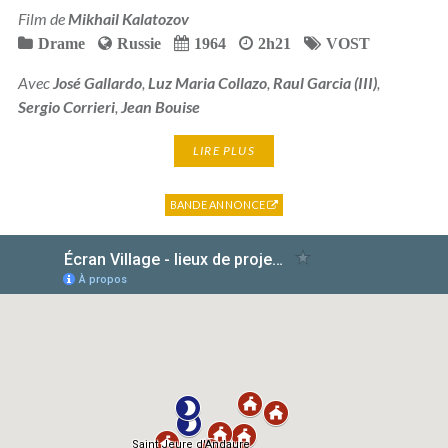
Film de
Mikhail Kalatozov
Drame
Russie
1964
2h21
VOST
Avec
José Gallardo
,
Luz Maria Collazo
,
Raul Garcia (III)
,
Sergio Corrieri
,
Jean Bouise
LIRE PLUS
BANDE ANNONCE