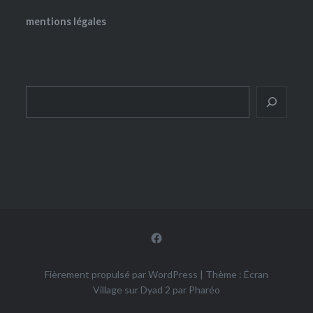
mentions légales
Rechercher
Facebook
Fièrement propulsé par WordPress
|
Thème : Écran
Village sur Dyad 2 par
Pharéo