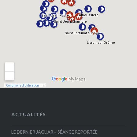
ACTUALITÉS
LE DERNIER JAGUAR – SÉANCE REPORTÉE