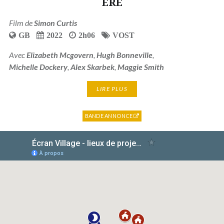
ERE
Film de
Simon Curtis
GB
2022
2h06
VOST
Avec
Elizabeth Mcgovern
,
Hugh Bonneville
,
Michelle Dockery
,
Alex Skarbek
,
Maggie Smith
LIRE PLUS
BANDE ANNONCE