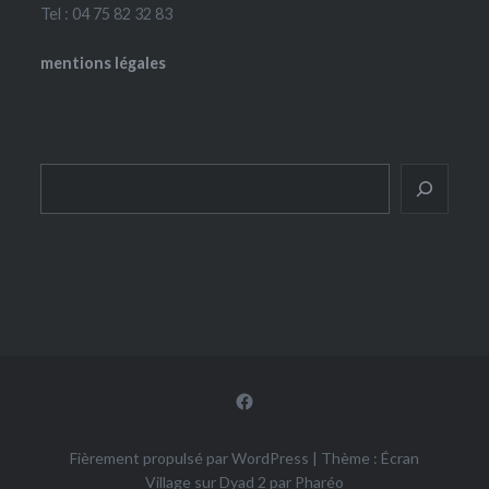
Tel : 04 75 82 32 83
mentions légales
Rechercher
Facebook
Fièrement propulsé par WordPress
|
Thème : Écran
Village sur Dyad 2 par
Pharéo