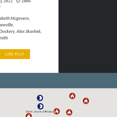
2022
2h06
T
zabeth Mcgovern
,
neville
,
 Dockery
,
Alex Skarbek
,
mith
LIRE PLUS