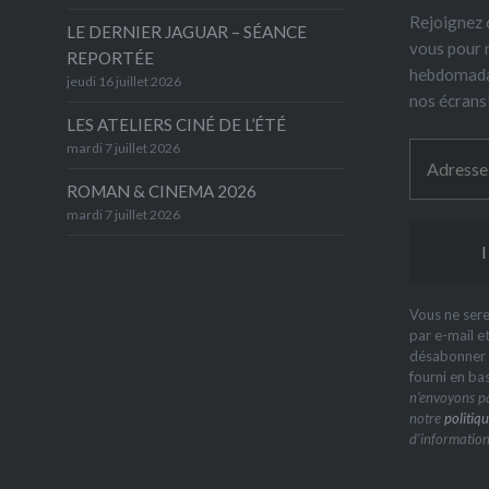
Rejoignez 6
LE DERNIER JAGUAR – SÉANCE
vous pour 
REPORTÉE
hebdomada
jeudi 16 juillet 2026
nos écrans
LES ATELIERS CINÉ DE L’ÉTÉ
mardi 7 juillet 2026
ROMAN & CINEMA 2026
mardi 7 juillet 2026
Vous ne sere
par e-mail e
désabonner à
fourni en ba
n’envoyons pa
notre
politiqu
d’information