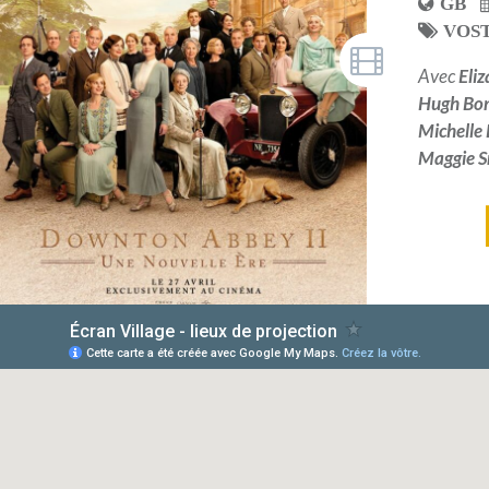
GB
VOS
Avec
Eli
Hugh Bon
Michelle
Maggie S