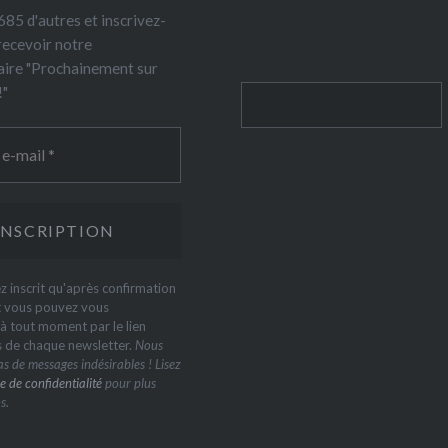
85 d'autres et inscrivez-
recevoir notre
ire "Prochainement sur
!"
Rechercher
z inscrit qu'après confirmation
t vous pouvez vous
 tout moment par le lien
s de chaque newsletter.
Nous
s de messages indésirables ! Lisez
e de confidentialité
pour plus
s.