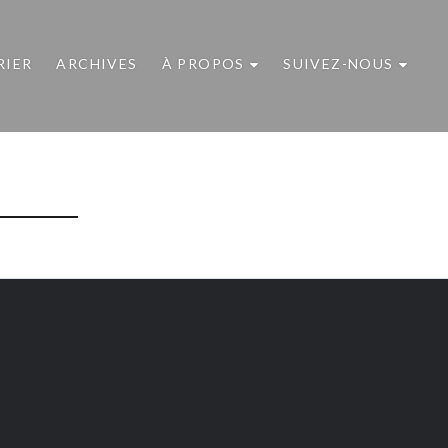
RIER
ARCHIVES
À PROPOS
SUIVEZ-NOUS