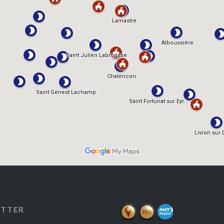
ETTER