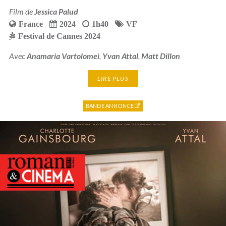
Film de
Jessica Palud
France
2024
1h40
VF
Festival de Cannes 2024
Avec
Anamaria Vartolomei
,
Yvan Attal
,
Matt Dillon
LIRE PLUS
BANDE ANNONCE