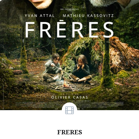
FRERES