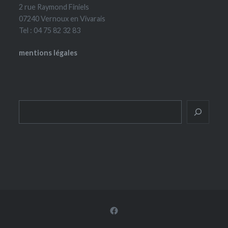
2 rue Raymond Finiels
07240 Vernoux en Vivarais
Tel : 04 75 82 32 83
mentions légales
Rechercher
Facebook