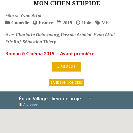
MON CHIEN STUPIDE
Film de
Yvan Attal
Comédie
France
2019
1h46
VF
Avec
Charlotte Gainsbourg
,
Pascale Arbillot
,
Yvan Attal
,
Eric Ruf
,
Sébastien Thiery
Roman & Cinéma 2019 — Avant première
LIRE PLUS
BANDE ANNONCE