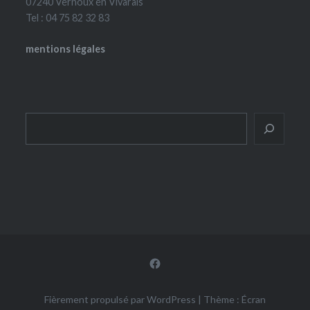
07240 Vernoux en Vivarais
Tel : 04 75 82 32 83
mentions légales
Rechercher
Facebook
Fièrement propulsé par WordPress
|
Thème : Écran