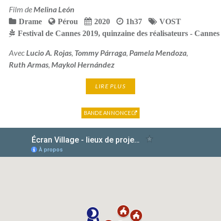
Film de
Melina León
Drame
Pérou
2020
1h37
VOST
Festival de Cannes 2019
,
quinzaine des réalisateurs - Cannes
Avec
Lucio A. Rojas
,
Tommy Párraga
,
Pamela Mendoza
,
Ruth Armas
,
Maykol Hernández
LIRE PLUS
BANDE ANNONCE