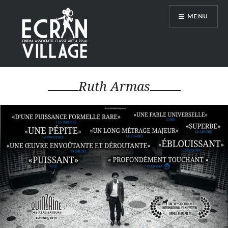
Accéder
MENU
au
contenu
principal
ÉCRAN VILLAGE
Ruth Armas