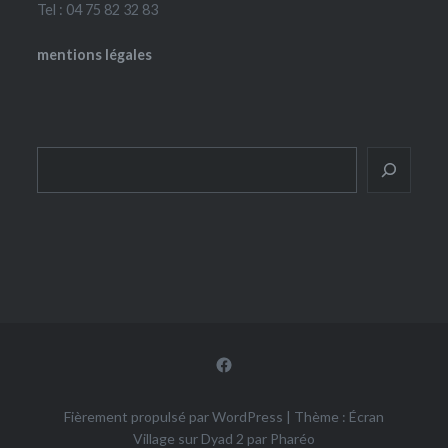
Tel : 04 75 82 32 83
mentions légales
Rechercher
Facebook
Fièrement propulsé par WordPress
|
Thème : Écran
Village sur Dyad 2 par
Pharéo