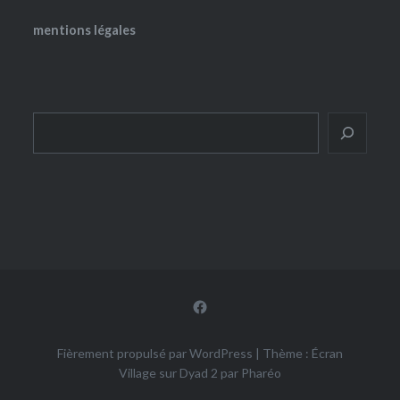
mentions légales
Rechercher
Facebook
Fièrement propulsé par WordPress
|
Thème : Écran
Village sur Dyad 2 par
Pharéo