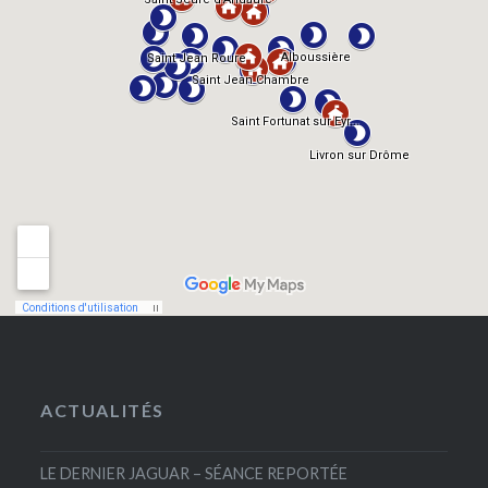
ACTUALITÉS
LE DERNIER JAGUAR – SÉANCE REPORTÉE