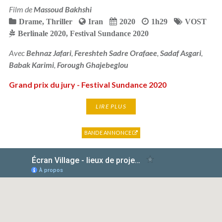
Film de
Massoud Bakhshi
Drame
,
Thriller
Iran
2020
1h29
VOST
Berlinale 2020
,
Festival Sundance 2020
Avec
Behnaz Jafari
,
Fereshteh Sadre Orafaee
,
Sadaf Asgari
,
Babak Karimi
,
Forough Ghajebeglou
Grand prix du jury - Festival Sundance 2020
LIRE PLUS
BANDE ANNONCE