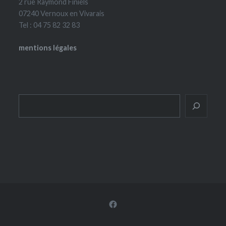
2 rue Raymond Finiels
07240 Vernoux en Vivarais
Tel : 04 75 82 32 83
mentions légales
Rechercher
Facebook