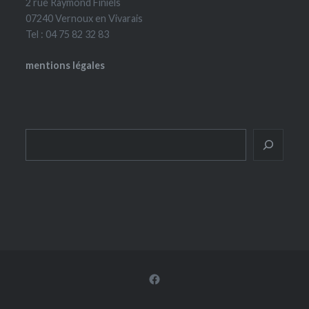
2 rue Raymond Finiels
07240 Vernoux en Vivarais
Tel : 04 75 82 32 83
mentions légales
Rechercher
Facebook