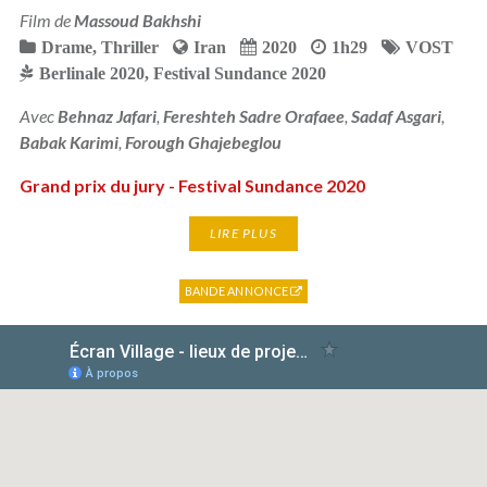
Film de
Massoud Bakhshi
Drame
,
Thriller
Iran
2020
1h29
VOST
Berlinale 2020
,
Festival Sundance 2020
Avec
Behnaz Jafari
,
Fereshteh Sadre Orafaee
,
Sadaf Asgari
,
Babak Karimi
,
Forough Ghajebeglou
Grand prix du jury - Festival Sundance 2020
LIRE PLUS
BANDE ANNONCE