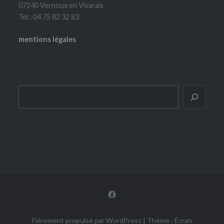
07240 Vernoux en Vivarais
Tel : 04 75 82 32 83
mentions légales
Rechercher
Facebook
Fièrement propulsé par WordPress
|
Thème : Écran