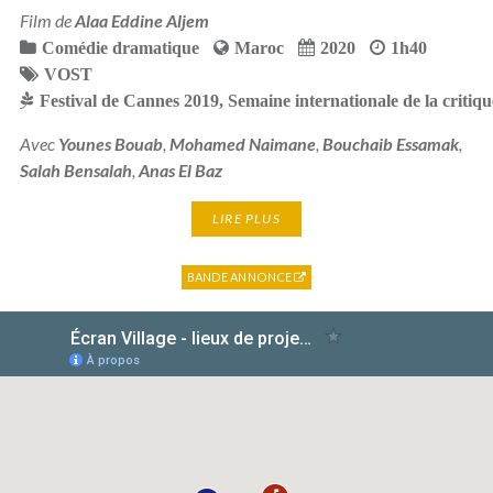
Film de
Alaa Eddine Aljem
Comédie dramatique
Maroc
2020
1h40
VOST
Festival de Cannes 2019
,
Semaine internationale de la critiq
Avec
Younes Bouab
,
Mohamed Naimane
,
Bouchaib Essamak
,
Salah Bensalah
,
Anas El Baz
LIRE PLUS
BANDE ANNONCE