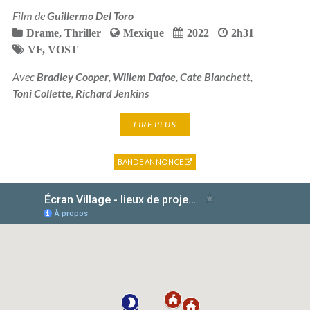
Film de
Guillermo Del Toro
Drame
,
Thriller
Mexique
2022
2h31
VF
,
VOST
Avec
Bradley Cooper
,
Willem Dafoe
,
Cate Blanchett
,
Toni Collette
,
Richard Jenkins
LIRE PLUS
BANDE ANNONCE