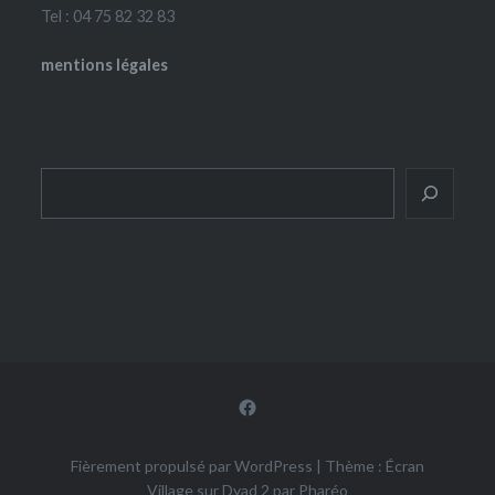
Tel : 04 75 82 32 83
mentions légales
Rechercher
Facebook
Fièrement propulsé par WordPress
|
Thème : Écran
Village sur Dyad 2 par
Pharéo