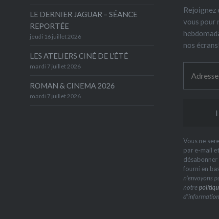
Rejoignez 6
LE DERNIER JAGUAR – SÉANCE
vous pour 
REPORTÉE
hebdomada
jeudi 16 juillet 2026
nos écrans
LES ATELIERS CINÉ DE L’ÉTÉ
mardi 7 juillet 2026
ROMAN & CINEMA 2026
mardi 7 juillet 2026
Vous ne sere
par e-mail e
désabonner à
fourni en ba
n’envoyons pa
notre
politiqu
d’information