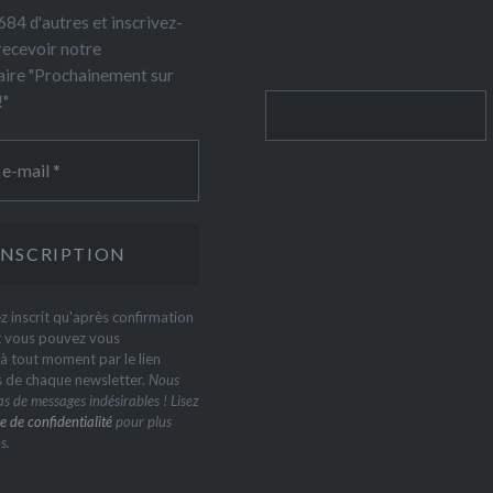
84 d'autres et inscrivez-
recevoir notre
ire "Prochainement sur
!"
Rechercher
z inscrit qu'après confirmation
t vous pouvez vous
 tout moment par le lien
s de chaque newsletter.
Nous
s de messages indésirables ! Lisez
e de confidentialité
pour plus
s.