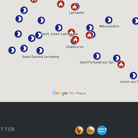
ETTER