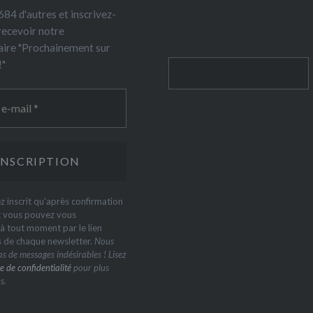
84 d'autres et inscrivez-
recevoir notre
ire "Prochainement sur
!"
Rechercher
z inscrit qu'après confirmation
t vous pouvez vous
 tout moment par le lien
s de chaque newsletter.
Nous
s de messages indésirables ! Lisez
e de confidentialité
pour plus
s.