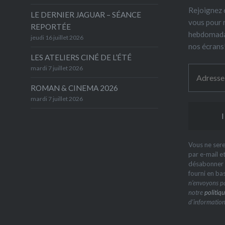
Rejoignez 6
LE DERNIER JAGUAR – SÉANCE
vous pour 
REPORTÉE
hebdomada
jeudi 16 juillet 2026
nos écrans
LES ATELIERS CINÉ DE L’ÉTÉ
mardi 7 juillet 2026
ROMAN & CINEMA 2026
mardi 7 juillet 2026
Vous ne sere
par e-mail e
désabonner à
fourni en ba
n’envoyons pa
notre
politiqu
d’information