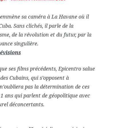
 emmène sa caméra à La Havane où il
uba. Sans clichés, il parle de la
isme, de la révolution et du futur, par la
yance singulière.
évisions
ue ses films précédents, Epicentro salue
 des Cubains, qui s’opposent à
n’oubliera pas la détermination de ces
1 ans qui parlent de géopolitique avec
urel déconcertants.