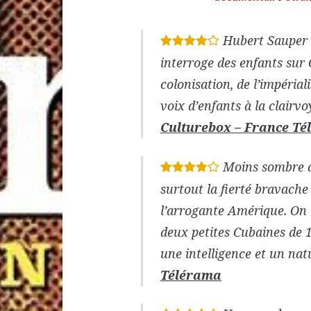
Hubert Sauper
*
*
*
*
interroge des enfants sur C
colonisation, de l’impérial
voix d’enfants à la clairvo
Culturebox – France Tél
Moins sombre q
*
*
*
*
surtout la fierté bravache
l’arrogante Amérique. On 
deux petites Cubaines de 1
une intelligence et un nat
Télérama