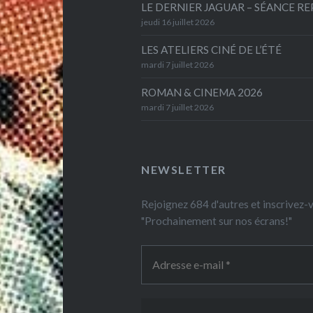
LE DERNIER JAGUAR – SÉANCE R
jeudi 16 juillet 2026
LES ATELIERS CINÉ DE L’ÉTÉ
mardi 7 juillet 2026
ROMAN & CINEMA 2026
mardi 7 juillet 2026
NEWSLETTER
Rejoignez 684 d'autres et inscrivez
"Prochainement sur nos écrans!"