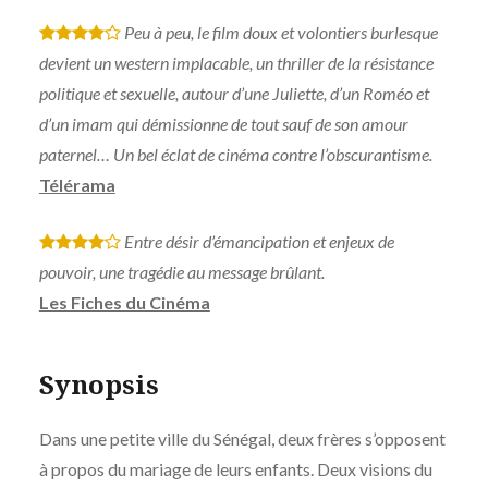
Peu à peu, le film doux et volontiers burlesque
*
*
*
*
devient un western implacable, un thriller de la résistance
politique et sexuelle, autour d’une Juliette, d’un Roméo et
d’un imam qui démissionne de tout sauf de son amour
paternel… Un bel éclat de ­cinéma contre l’obscurantisme.
Télérama
Entre désir d’émancipation et enjeux de
*
*
*
*
pouvoir, une tragédie au message brûlant.
Les Fiches du Cinéma
Synopsis
Dans une petite ville du Sénégal, deux frères s’opposent
à propos du mariage de leurs enfants. Deux visions du