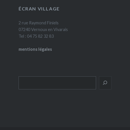
ÉCRAN VILLAGE
2 rue Raymond Finiels
07240 Vernoux en Vivarais
Tel : 04 75 82 32 83
mentions légales
Rechercher