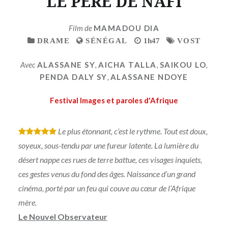
LE PERE DE NAFI
Film de
MAMADOU DIA
DRAME
SÉNÉGAL
1h47
VOST
Avec
ALASSANE SY
,
AICHA TALLA
,
SAIKOU LO
,
PENDA DALY SY
,
ALASSANE NDOYE
Festival Images et paroles d'Afrique
Le plus étonnant, c’est le rythme. Tout est doux,
*
*
*
*
*
soyeux, sous-tendu par une fureur latente. La lumière du
désert nappe ces rues de terre battue, ces visages inquiets,
ces gestes venus du fond des âges. Naissance d’un grand
cinéma, porté par un feu qui couve au cœur de l’Afrique
mère.
Le Nouvel Observateur