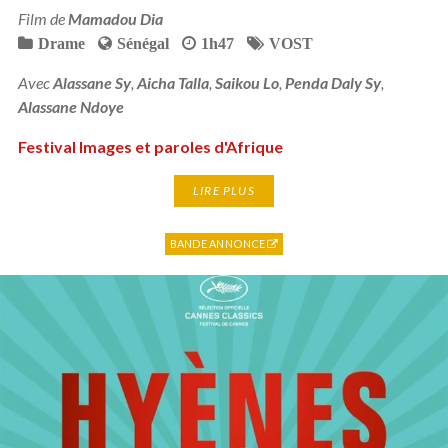
Film de
Mamadou Dia
Drame
Sénégal
1h47
VOST
Avec
Alassane Sy
,
Aicha Talla
,
Saikou Lo
,
Penda Daly Sy
,
Alassane Ndoye
Festival Images et paroles d'Afrique
LIRE PLUS
BANDE ANNONCE