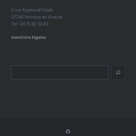
2 rue Raymond Finiels
07240 Vernoux en Vivarais
Tel : 04 75 82 32 83
mentions légales
Rechercher
Facebook