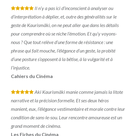
Il n’y a pas ici d’inconscient à analyser ou
*
*
*
*
*
d’interprétation à déplier, et, outre des généralités sur le
geste de Kaurismäki, on ne peut aller que dans les détails
pour comprendre où se niche l’émotion. Et qu’y voyons-
nous ? Que tout relève d’une forme de résistance : une
phrase qui fait mouche, l’élégance d’un geste, la probité
d’une posture s’opposent à la bêtise, à la vulgarité et à
l’injustice.
Cahiers du Cinéma
Aki Kaurismäki manie comme jamais la litote
*
*
*
*
*
narrative et la précision formelle. Et ses deux héros
manient, eux, l’élégance vestimentaire et morale contre leur
condition de sans-le-sou. Leur rencontre amoureuse est un
grand moment de cinéma.
Les Fiches du Cinéma