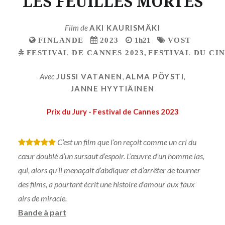
LES FEUILLES MORTES
Film de
AKI KAURISMÄKI
FINLANDE
2023
1h21
VOST
FESTIVAL DE CANNES 2023
,
FESTIVAL DU CI
Avec
JUSSI VATANEN
,
ALMA PÖYSTI
,
JANNE HYYTIÄINEN
Prix du Jury - Festival de Cannes 2023
C’est un film que l’on reçoit comme un cri du
*
*
*
*
*
cœur doublé d’un sursaut d’espoir. L’œuvre d’un homme las,
qui, alors qu’il menaçait d’abdiquer et d’arrêter de tourner
des films, a pourtant écrit une histoire d’amour aux faux
airs de miracle.
Bande à part