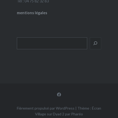
Tel : 04 75 82 32 83
mentions légales
Rechercher
Facebook
Fièrement propulsé par WordPress
|
Thème : Écran
Village sur Dyad 2 par
Pharéo