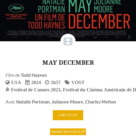
MAY DECEMBER
Film de
Todd Haynes
USA
2024
1h57
VOST
Festival de Cannes 2023
,
Festival du Cinéma Américain de D
Avec
Natalie Portman
,
Julianne Moore
,
Charles Melton
LIRE PLUS
BANDE ANNONCE