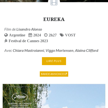
EUREKA
Film de
Lisandro Alonso
Argentine
2024
2h27
VOST
Festival de Cannes 2023
Avec
Chiara Mastroianni
,
Viggo Mortensen
,
Alaina Clifford
LIRE PLUS
BANDE ANNONCE