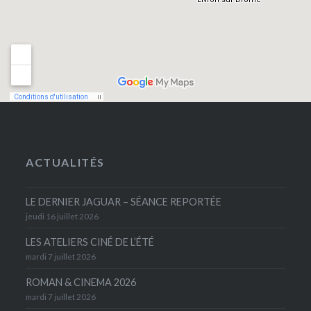
ACTUALITÉS
LE DERNIER JAGUAR – SÉANCE REPORTÉE
jeudi 16 juillet 2026
LES ATELIERS CINÉ DE L’ÉTÉ
mardi 7 juillet 2026
ROMAN & CINEMA 2026
mardi 7 juillet 2026