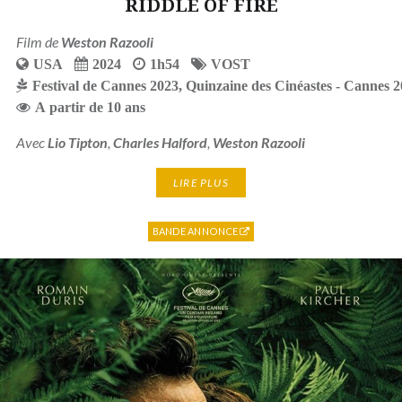
RIDDLE OF FIRE
Film de
Weston Razooli
USA
2024
1h54
VOST
Festival de Cannes 2023
,
Quinzaine des Cinéastes - Cannes 
A partir de 10 ans
Avec
Lio Tipton
,
Charles Halford
,
Weston Razooli
LIRE PLUS
BANDE ANNONCE