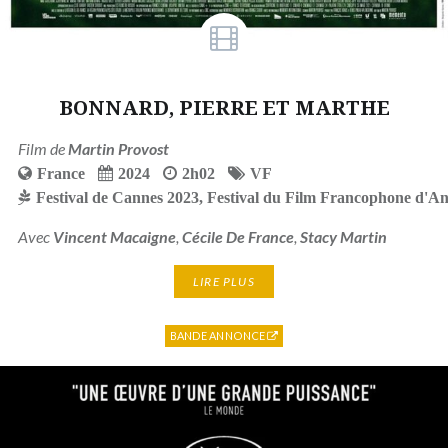
BONNARD, PIERRE ET MARTHE
Film de
Martin Provost
France
2024
2h02
VF
Festival de Cannes 2023
,
Festival du Film Francophone d'A
Avec
Vincent Macaigne
,
Cécile De France
,
Stacy Martin
LIRE PLUS
BANDE ANNONCE