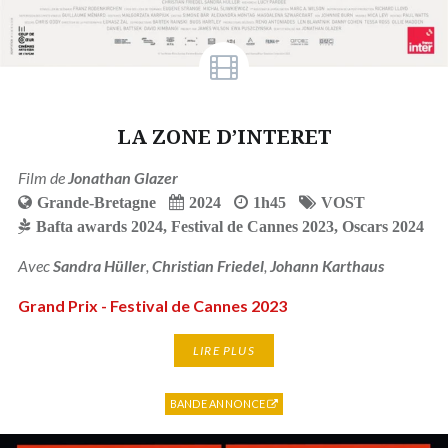
LA ZONE D’INTERET
Film de
Jonathan Glazer
Grande-Bretagne
2024
1h45
VOST
Bafta awards 2024
,
Festival de Cannes 2023
,
Oscars 2024
Avec
Sandra Hüller
,
Christian Friedel
,
Johann Karthaus
Grand Prix - Festival de Cannes 2023
LIRE PLUS
BANDE ANNONCE