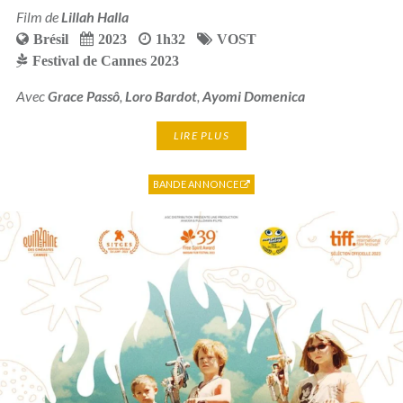
Film de
Lillah Halla
Brésil
2023
1h32
VOST
Festival de Cannes 2023
Avec
Grace Passô
,
Loro Bardot
,
Ayomi Domenica
LIRE PLUS
BANDE ANNONCE