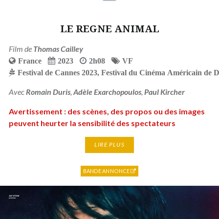
LE REGNE ANIMAL
Film de
Thomas Cailley
France
2023
2h08
VF
Festival de Cannes 2023
,
Festival du Cinéma Américain de D
Avec
Romain Duris
,
Adèle Exarchopoulos
,
Paul Kircher
Avertissement : des scènes, des propos ou des images
peuvent heurter la sensibilité des spectateurs
LIRE PLUS
BANDE ANNONCE