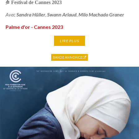
Festival de Cannes 2023
Avec
Sandra Hüller
,
Swann Arlaud
,
Milo Machado Graner
Palme d'or - Cannes 2023
LIRE PLUS
BANDE ANNONCE