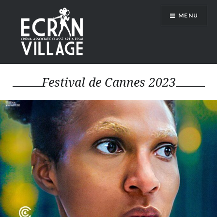
Accéder
MENU
au
contenu
principal
ÉCRAN VILLAGE
Festival de Cannes 2023