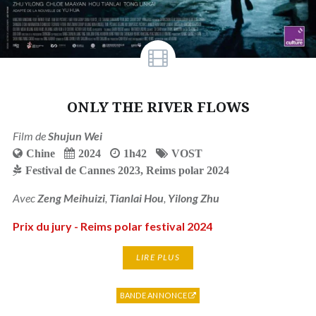
ONLY THE RIVER FLOWS
Film de
Shujun Wei
Chine
2024
1h42
VOST
Festival de Cannes 2023
,
Reims polar 2024
Avec
Zeng Meihuizi
,
Tianlai Hou
,
Yilong Zhu
Prix du jury - Reims polar festival 2024
LIRE PLUS
BANDE ANNONCE