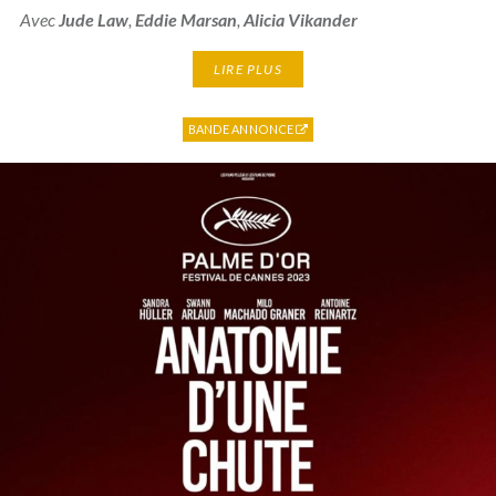
Avec
Jude Law
,
Eddie Marsan
,
Alicia Vikander
LIRE PLUS
BANDE ANNONCE