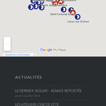
ACTUALITÉS
LE DERNIER JAGUAR – SÉANCE REPORTÉE
jeudi 16 juillet 2026
LES ATELIERS CINÉ DE L’ÉTÉ