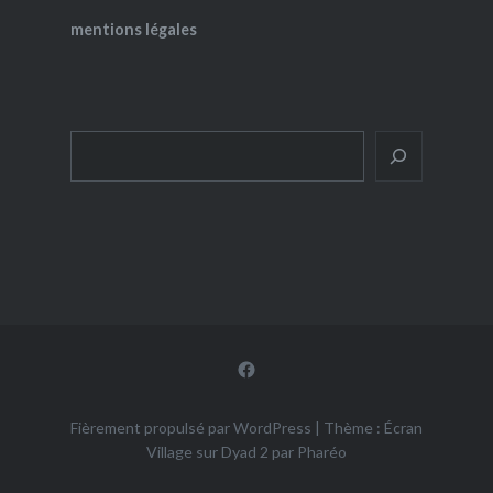
mentions légales
Rechercher
Facebook
Fièrement propulsé par WordPress
|
Thème : Écran
Village sur Dyad 2 par
Pharéo