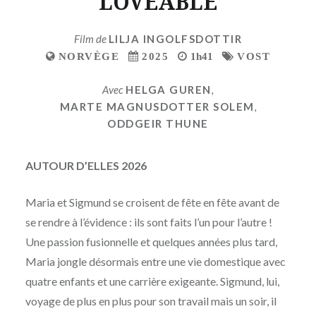
LOVEABLE
Film de
LILJA INGOLFSDOTTIR
NORVÈGE
2025
1h41
VOST
Avec
HELGA GUREN
,
MARTE MAGNUSDOTTER SOLEM
,
ODDGEIR THUNE
AUTOUR D’ELLES 2026
Maria et Sigmund se croisent de fête en fête avant de
se rendre à l’évidence : ils sont faits l’un pour l’autre !
Une passion fusionnelle et quelques années plus tard,
Maria jongle désormais entre une vie domestique avec
quatre enfants et une carrière exigeante. Sigmund, lui,
voyage de plus en plus pour son travail mais un soir, il