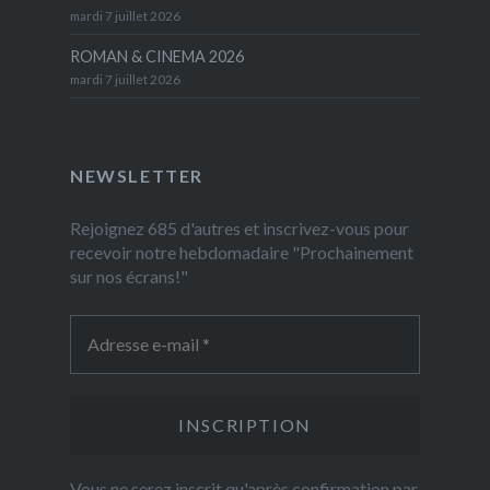
mardi 7 juillet 2026
ROMAN & CINEMA 2026
mardi 7 juillet 2026
NEWSLETTER
Rejoignez 685 d'autres et inscrivez-vous pour
recevoir notre hebdomadaire "Prochainement
sur nos écrans!"
Vous ne serez inscrit qu'après confirmation par