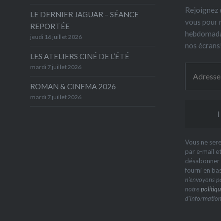
Rejoignez 6
LE DERNIER JAGUAR – SÉANCE
vous pour 
REPORTÉE
hebdomada
jeudi 16 juillet 2026
nos écrans
LES ATELIERS CINÉ DE L’ÉTÉ
mardi 7 juillet 2026
ROMAN & CINEMA 2026
mardi 7 juillet 2026
Vous ne sere
par e-mail e
désabonner à
fourni en ba
n’envoyons pa
notre
politiqu
d’information