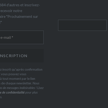
84 d'autres et inscrivez-
recevoir notre
ire "Prochainement sur
!"
Rechercher
z inscrit qu'après confirmation
t vous pouvez vous
 tout moment par le lien
s de chaque newsletter.
Nous
s de messages indésirables ! Lisez
e de confidentialité
pour plus
s.