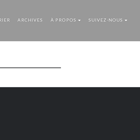
RIER
ARCHIVES
À PROPOS
SUIVEZ-NOUS