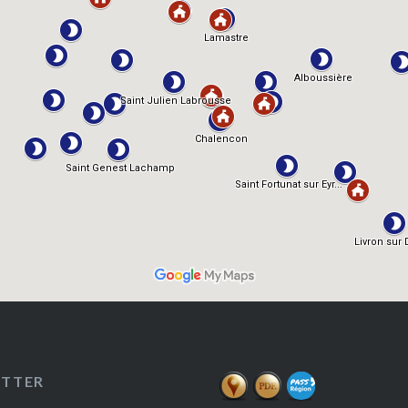
ETTER