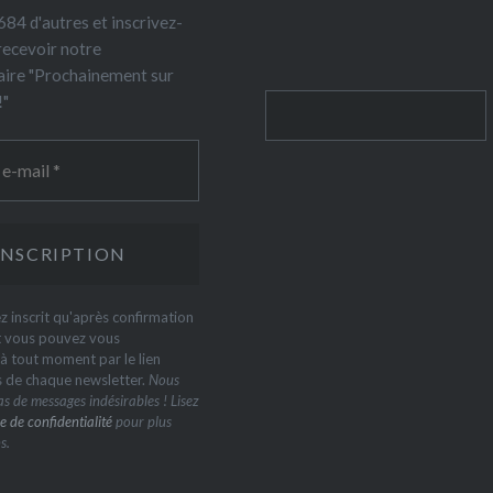
84 d'autres et inscrivez-
recevoir notre
ire "Prochainement sur
!"
Rechercher
z inscrit qu'après confirmation
t vous pouvez vous
 tout moment par le lien
s de chaque newsletter.
Nous
s de messages indésirables ! Lisez
e de confidentialité
pour plus
s.