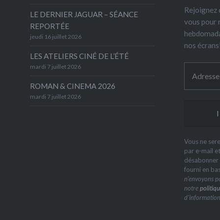
Rejoignez 6
LE DERNIER JAGUAR – SÉANCE
vous pour 
REPORTÉE
hebdomada
jeudi 16 juillet 2026
nos écrans
LES ATELIERS CINÉ DE L’ÉTÉ
mardi 7 juillet 2026
ROMAN & CINEMA 2026
mardi 7 juillet 2026
Vous ne sere
par e-mail e
désabonner à
fourni en ba
n’envoyons pa
notre
politiqu
d’information