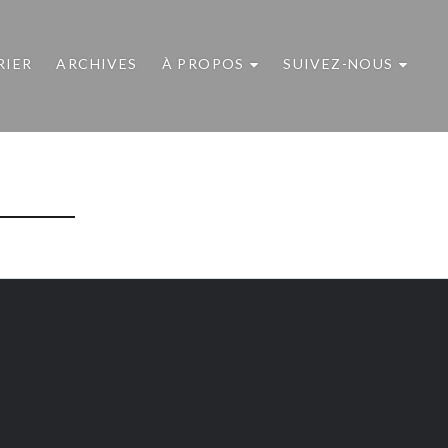
RIER
ARCHIVES
À PROPOS
SUIVEZ-NOUS