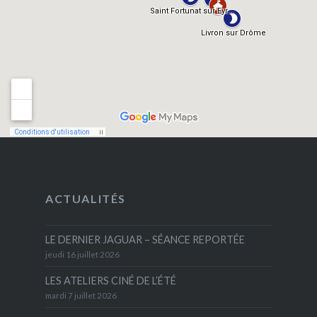
ACTUALITÉS
LE DERNIER JAGUAR – SÉANCE REPORTÉE
jeudi 16 juillet 2026
LES ATELIERS CINÉ DE L’ÉTÉ
mardi 7 juillet 2026