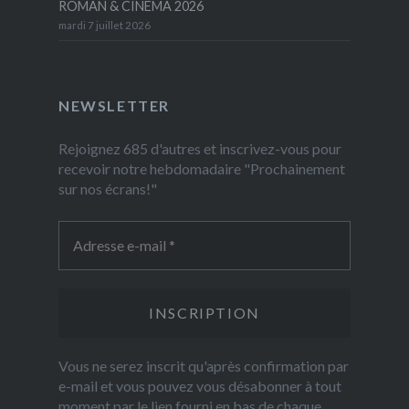
ROMAN & CINEMA 2026
mardi 7 juillet 2026
NEWSLETTER
Rejoignez 685 d'autres et inscrivez-vous pour
recevoir notre hebdomadaire "Prochainement
sur nos écrans!"
Vous ne serez inscrit qu'après confirmation par
e-mail et vous pouvez vous désabonner à tout
moment par le lien fourni en bas de chaque