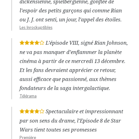
dickensienne, spielbergienne, gonflée de
l’espoir des petits garçons qui comme Rian
ou J. J. ont senti, un jour, l’appel des étoiles.
Les Inrockuptibles
L’épisode VIII, signé Rian Johnson,
*
*
*
*
ne va pas manquer d’enflammer la planète
cinéma à partir de ce mercredi 13 décembre.
Et les fans devraient apprécier ce retour,
aussi efficace que passionné, aux thèmes
fondateurs de la saga intergalactique.
Télérama
Spectaculaire et impressionnant
*
*
*
*
par son sens du drame, l’Episode 8 de Star
Wars tient toutes ses promesses
Première