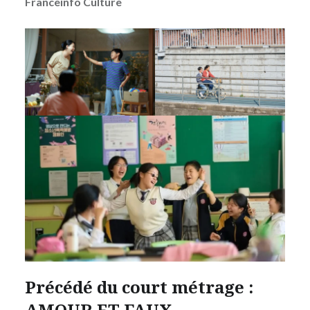
Franceinfo Culture
Précédé du court métrage :
AMOUR ET FAUX-