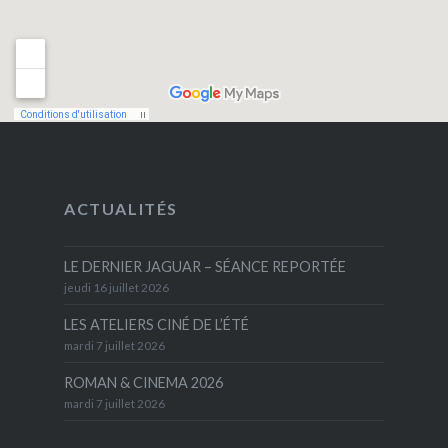
ACTUALITÉS
LE DERNIER JAGUAR – SÉANCE REPORTÉE
jeudi 16 juillet 2026
LES ATELIERS CINÉ DE L’ÉTÉ
mardi 7 juillet 2026
ROMAN & CINEMA 2026
mardi 7 juillet 2026