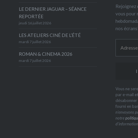
Rejoignez 6
LE DERNIER JAGUAR – SÉANCE
vous pour 
REPORTÉE
hebdomada
jeudi 16 juillet 2026
nos écrans
LES ATELIERS CINÉ DE L’ÉTÉ
mardi 7 juillet 2026
ROMAN & CINEMA 2026
mardi 7 juillet 2026
Vous ne sere
par e-mail e
désabonner à
fourni en ba
n’envoyons pa
notre
politiqu
d’information