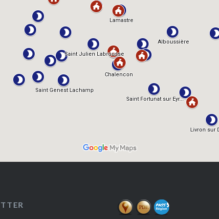
ETTER