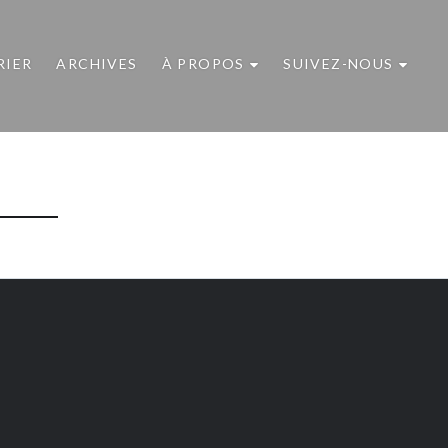
RIER
ARCHIVES
À PROPOS
SUIVEZ-NOUS