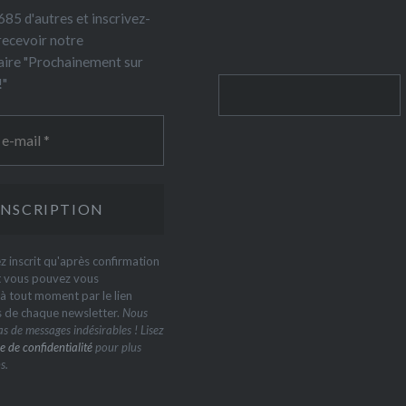
85 d'autres et inscrivez-
recevoir notre
ire "Prochainement sur
!"
Rechercher
z inscrit qu'après confirmation
t vous pouvez vous
 tout moment par le lien
s de chaque newsletter.
Nous
s de messages indésirables ! Lisez
e de confidentialité
pour plus
s.