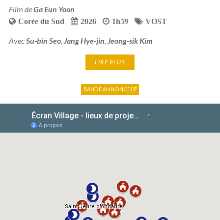
Film de
Ga Eun Yoon
Corée du Sud
2026
1h59
VOST
Avec
Su-bin Seo
,
Jang Hye-jin
,
Jeong-sik Kim
LIRE PLUS
BANDE ANNONCE