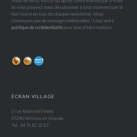
Vous ne serez inscrit qu'après confirmation par e-mail
et vous pouvez vous désabonner à tout moment par le
lien fourni en bas de chaque newsletter.
Nous
n’envoyons pas de messages indésirables ! Lisez notre
politique de confidentialité
pour plus d’informations.
ÉCRAN VILLAGE
2 rue Raymond Finiels
07240 Vernoux en Vivarais
Tel : 04 75 82 32 83