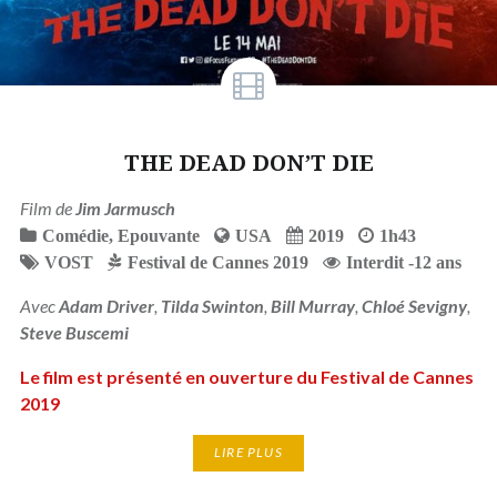
THE DEAD DON’T DIE
Film de
Jim Jarmusch
Comédie
,
Epouvante
USA
2019
1h43
VOST
Festival de Cannes 2019
Interdit -12 ans
Avec
Adam Driver
,
Tilda Swinton
,
Bill Murray
,
Chloé Sevigny
,
Steve Buscemi
Le film est présenté en ouverture du Festival de Cannes
2019
LIRE PLUS