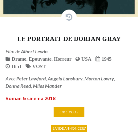
LE PORTRAIT DE DORIAN GRAY
Film de
Albert Lewin
Drame
,
Epouvante
,
Horreur
USA
1945
1h51
VOST
Avec
Peter Lawford
,
Angela Lansbury
,
Morton Lowry
,
Donna Reed
,
Miles Mander
Roman & cinéma 2018
LIRE PLUS
BANDE ANNONCE