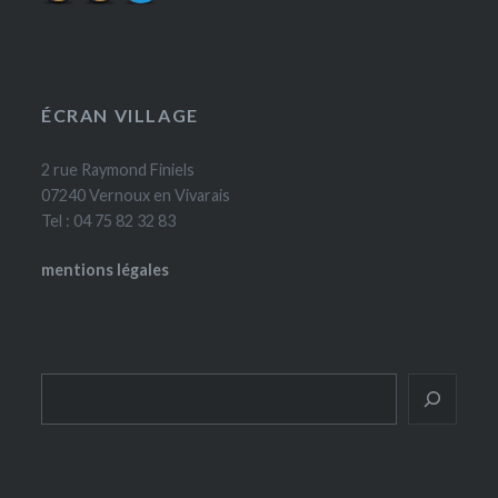
ÉCRAN VILLAGE
2 rue Raymond Finiels
07240 Vernoux en Vivarais
Tel : 04 75 82 32 83
mentions légales
Rechercher