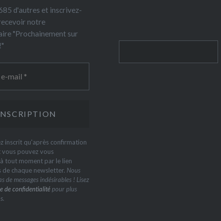
85 d'autres et inscrivez-
recevoir notre
ire "Prochainement sur
!"
Rechercher
z inscrit qu'après confirmation
t vous pouvez vous
 tout moment par le lien
s de chaque newsletter.
Nous
s de messages indésirables ! Lisez
e de confidentialité
pour plus
s.