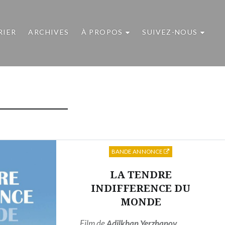
RIER
ARCHIVES
À PROPOS
SUIVEZ-NOUS
BANDE ANNONCE
LA TENDRE
INDIFFERENCE DU
MONDE
Film de
Adilkhan Yerzhanov