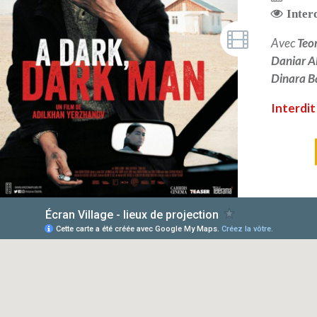
Inter
Avec
Teo
Daniar A
Dinara B
Interdit