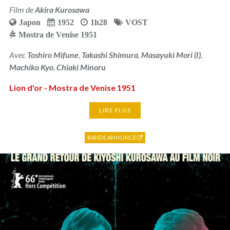
Film de
Akira Kurosawa
Japon
1952
1h28
VOST
Mostra de Venise 1951
Avec
Toshiro Mifune
,
Takashi Shimura
,
Masayuki Mori (I)
,
Machiko Kyo
,
Chiaki Minoru
Lion d'or - Mostra de Venise 1951
LIRE PLUS
BANDE ANNONCE