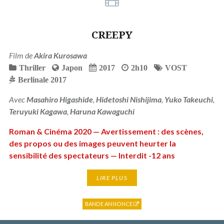
CREEPY
Film de
Akira Kurosawa
Thriller
Japon
2017
2h10
VOST
Berlinale 2017
Avec
Masahiro Higashide
,
Hidetoshi Nishijima
,
Yuko Takeuchi
,
Teruyuki Kagawa
,
Haruna Kawaguchi
Roman & Cinéma 2020 — Avertissement : des scènes,
des propos ou des images peuvent heurter la
sensibilité des spectateurs — Interdit -12 ans
LIRE PLUS
BANDE ANNONCE