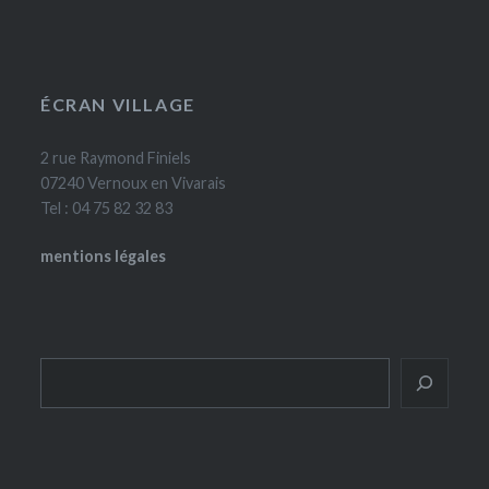
ÉCRAN VILLAGE
2 rue Raymond Finiels
07240 Vernoux en Vivarais
Tel : 04 75 82 32 83
mentions légales
Rechercher