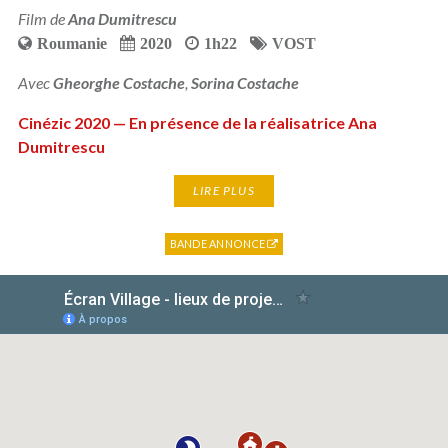
Film de
Ana Dumitrescu
Roumanie
2020
1h22
VOST
Avec
Gheorghe Costache
,
Sorina Costache
Cinézic 2020 — En présence de la réalisatrice Ana
Dumitrescu
LIRE PLUS
BANDE ANNONCE