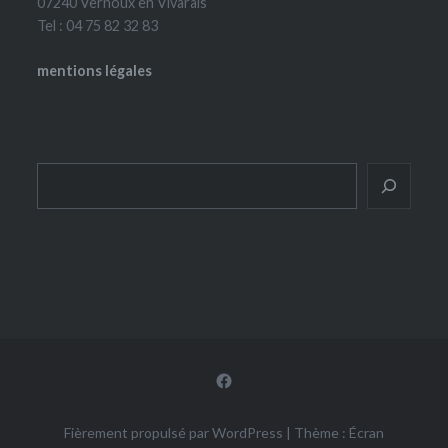
07240 Vernoux en Vivarais
Tel : 04 75 82 32 83
mentions légales
Rechercher
Facebook
Fièrement propulsé par WordPress
|
Thème : Écran