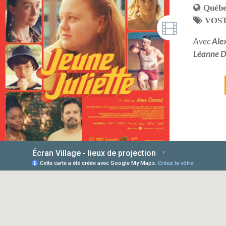
Québ
VOS
Avec
Ale
Léanne D