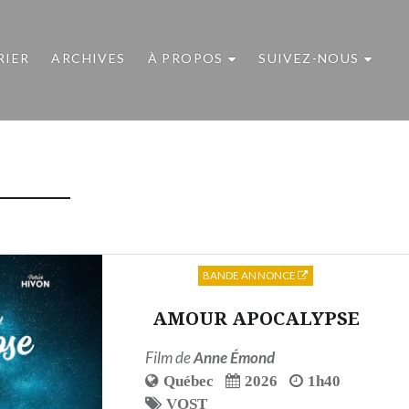
RIER
ARCHIVES
À PROPOS
SUIVEZ-NOUS
BANDE ANNONCE
AMOUR APOCALYPSE
Film de
Anne Émond
Québec
2026
1h40
VOST