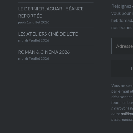
Rejoignez 6
LE DERNIER JAGUAR – SÉANCE
vous pour 
REPORTÉE
hebdomada
jeudi 16 juillet 2026
nos écrans
LES ATELIERS CINÉ DE L’ÉTÉ
mardi 7 juillet 2026
ROMAN & CINEMA 2026
mardi 7 juillet 2026
Vous ne sere
par e-mail e
désabonner à
fourni en ba
n’envoyons pa
notre
politiqu
d’information