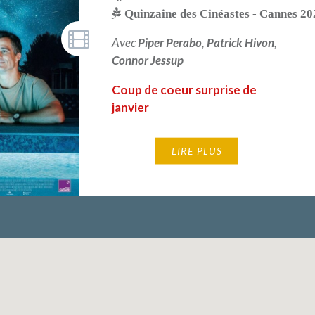
Quinzaine des Cinéastes - Cannes 20
Avec
Piper Perabo
,
Patrick Hivon
,
Connor Jessup
Coup de coeur surprise de
janvier
LIRE PLUS