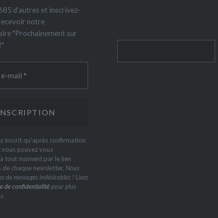
85 d'autres et inscrivez-
recevoir notre
ire "Prochainement sur
!"
Rechercher
z inscrit qu'après confirmation
t vous pouvez vous
 tout moment par le lien
s de chaque newsletter.
Nous
s de messages indésirables ! Lisez
e de confidentialité
pour plus
s.