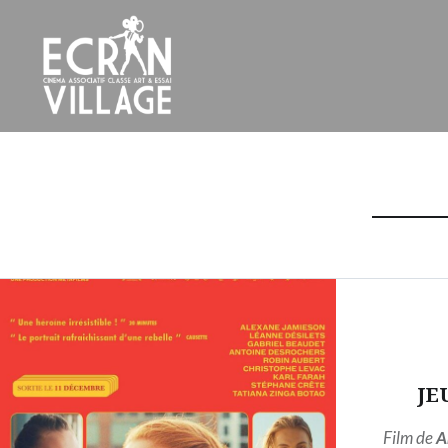
Accéder
au
contenu
principal
ÉCRAN VILLAGE
JE
Film de
A