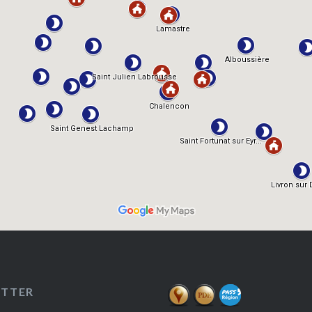
ETTER