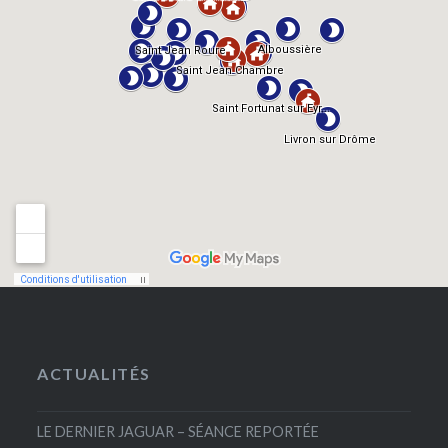
ACTUALITÉS
LE DERNIER JAGUAR – SÉANCE REPORTÉE