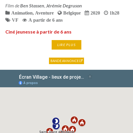
Film de
Ben Stassen
,
Jérémie Degruson
Animation
,
Aventure
Belgique
2020
1h28
VF
A partir de 6 ans
Ciné jeunesse à partir de 6 ans
LIRE PLUS
BANDE ANNONCE