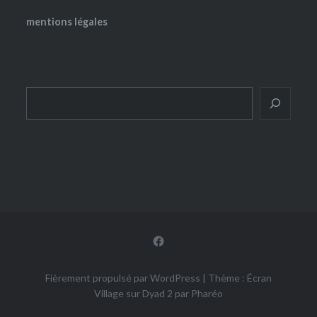
mentions légales
Rechercher
Facebook
Fièrement propulsé par WordPress
|
Thème : Écran
Village sur Dyad 2 par
Pharéo