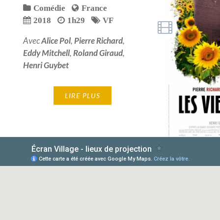
Comédie
France
2018
1h29
VF
Avec
Alice Pol
,
Pierre Richard
,
Eddy Mitchell
,
Roland Giraud
,
Henri Guybet
LIRE PLUS