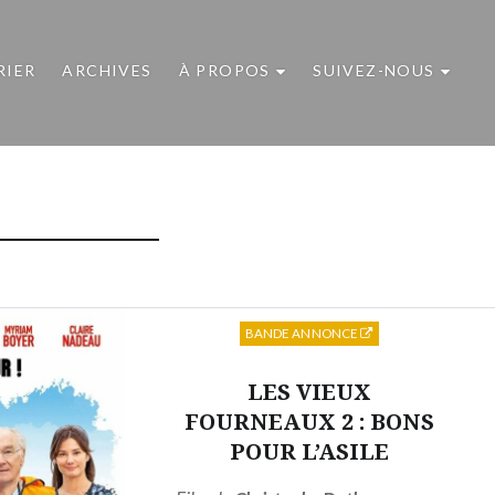
RIER
ARCHIVES
À PROPOS
SUIVEZ-NOUS
BANDE ANNONCE
LES VIEUX
FOURNEAUX 2 : BONS
POUR L’ASILE