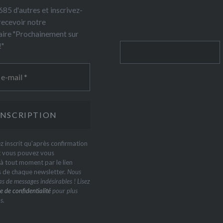
85 d'autres et inscrivez-
recevoir notre
ire "Prochainement sur
!"
Rechercher
z inscrit qu'après confirmation
t vous pouvez vous
 tout moment par le lien
s de chaque newsletter.
Nous
s de messages indésirables ! Lisez
e de confidentialité
pour plus
s.