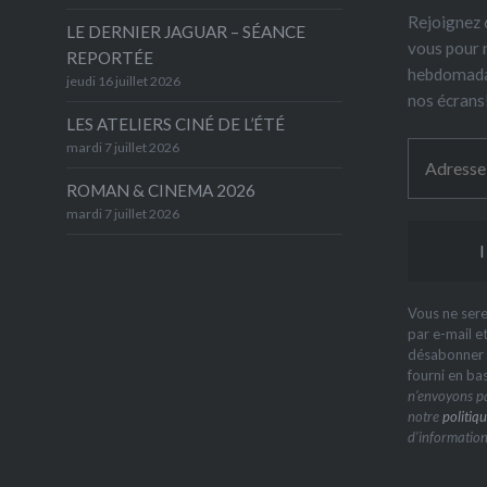
Rejoignez 6
LE DERNIER JAGUAR – SÉANCE
vous pour 
REPORTÉE
hebdomada
jeudi 16 juillet 2026
nos écrans
LES ATELIERS CINÉ DE L’ÉTÉ
mardi 7 juillet 2026
ROMAN & CINEMA 2026
mardi 7 juillet 2026
Vous ne sere
par e-mail e
désabonner à
fourni en ba
n’envoyons pa
notre
politiqu
d’information