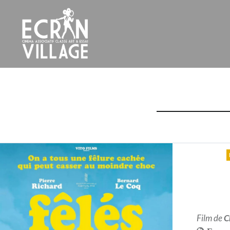
Accéder
au
contenu
principal
ÉCRAN VILLAGE
Film de
C