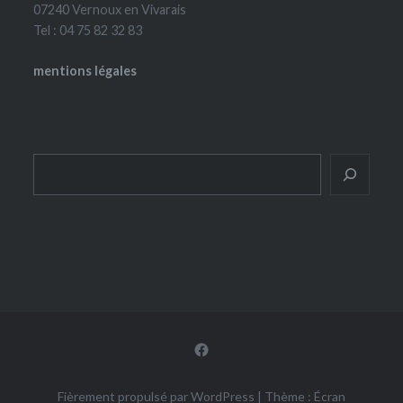
07240 Vernoux en Vivarais
Tel : 04 75 82 32 83
mentions légales
Rechercher
Facebook
Fièrement propulsé par WordPress
|
Thème : Écran