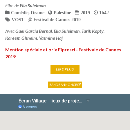
Film de
Elia Suleiman
Comédie
,
Drame
Palestine
2019
1h42
VOST
Festival de Cannes 2019
Avec
Gael Garcia Bernal
,
Elia Suleiman
,
Tarik Kopty
,
Kareem Ghneim
,
Yasmine Haj
Mention spéciale et prix Fipresci - Festivale de Cannes
2019
LIRE PLUS
BANDE ANNONCE