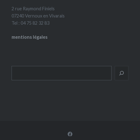
2 rue Raymond Finiels
07240 Vernoux en Vivarais
Tel : 04 75 82 32 83
mentions légales
Rechercher
Facebook