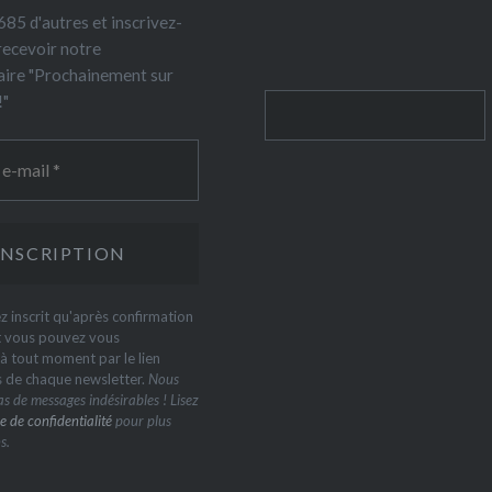
85 d'autres et inscrivez-
recevoir notre
ire "Prochainement sur
!"
Rechercher
z inscrit qu'après confirmation
t vous pouvez vous
 tout moment par le lien
s de chaque newsletter.
Nous
s de messages indésirables ! Lisez
e de confidentialité
pour plus
s.