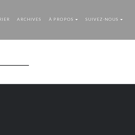
RIER
ARCHIVES
À PROPOS
SUIVEZ-NOUS