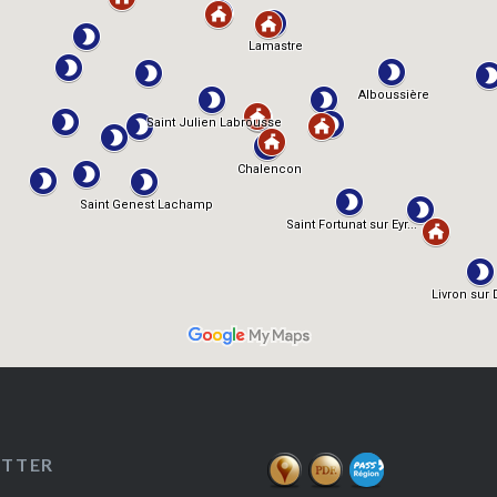
ETTER