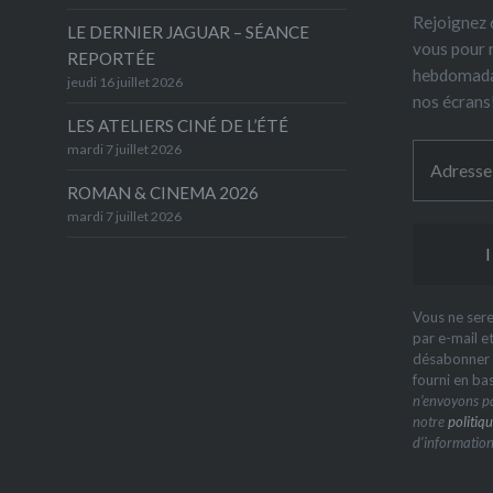
Rejoignez 6
LE DERNIER JAGUAR – SÉANCE
vous pour 
REPORTÉE
hebdomada
jeudi 16 juillet 2026
nos écrans
LES ATELIERS CINÉ DE L’ÉTÉ
mardi 7 juillet 2026
ROMAN & CINEMA 2026
mardi 7 juillet 2026
Vous ne sere
par e-mail e
désabonner à
fourni en ba
n’envoyons pa
notre
politiqu
d’information