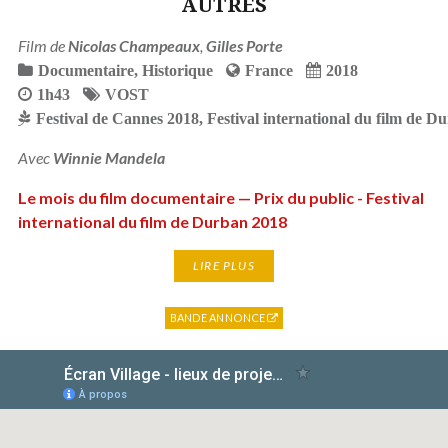
AUTRES
Film de
Nicolas Champeaux
,
Gilles Porte
Documentaire
,
Historique
France
2018
1h43
VOST
Festival de Cannes 2018
,
Festival international du film de D
Avec
Winnie Mandela
Le mois du film documentaire — Prix du public - Festival
international du film de Durban 2018
LIRE PLUS
BANDE ANNONCE