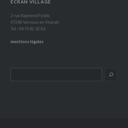
ÉCRAN VILLAGE
2 rue Raymond Finiels
07240 Vernoux en Vivarais
Tel : 04 75 82 32 83
mentions légales
Rechercher