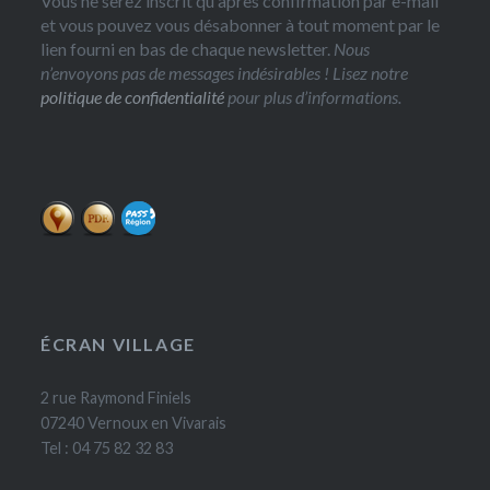
Vous ne serez inscrit qu'après confirmation par e-mail
et vous pouvez vous désabonner à tout moment par le
lien fourni en bas de chaque newsletter.
Nous
n’envoyons pas de messages indésirables ! Lisez notre
politique de confidentialité
pour plus d’informations.
ÉCRAN VILLAGE
2 rue Raymond Finiels
07240 Vernoux en Vivarais
Tel : 04 75 82 32 83