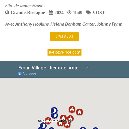
Film de
James Hawes
Grande-Bretagne
2024
1h49
VOST
Avec
Anthony Hopkins
,
Helena Bonham Carter
,
Johnny Flynn
LIRE PLUS
BANDE ANNONCE