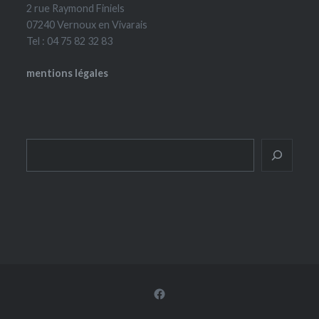
2 rue Raymond Finiels
07240 Vernoux en Vivarais
Tel : 04 75 82 32 83
mentions légales
Rechercher
Facebook