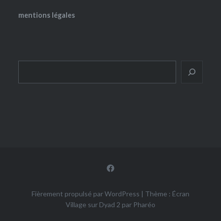
mentions légales
Rechercher
Facebook
Fièrement propulsé par WordPress
|
Thème : Écran
Village sur Dyad 2 par
Pharéo