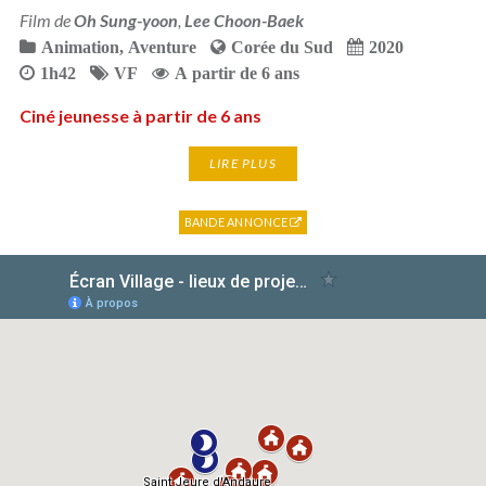
Film de
Oh Sung-yoon
,
Lee Choon-Baek
Animation
,
Aventure
Corée du Sud
2020
1h42
VF
A partir de 6 ans
Ciné jeunesse à partir de 6 ans
LIRE PLUS
BANDE ANNONCE