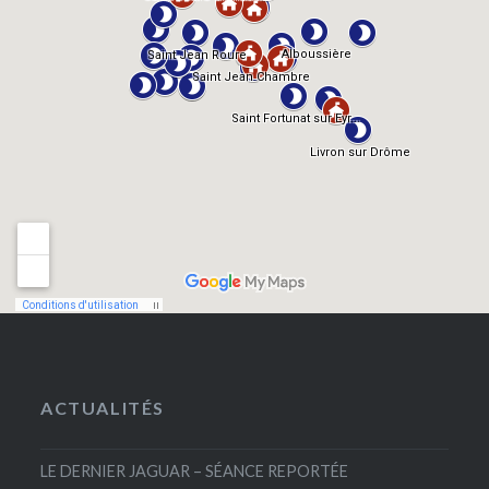
ACTUALITÉS
LE DERNIER JAGUAR – SÉANCE REPORTÉE