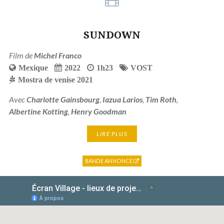
SUNDOWN
Film de
Michel Franco
Mexique
2022
1h23
VOST
Mostra de venise 2021
Avec
Charlotte Gainsbourg
,
Iazua Larios
,
Tim Roth
,
Albertine Kotting
,
Henry Goodman
LIRE PLUS
BANDE ANNONCE