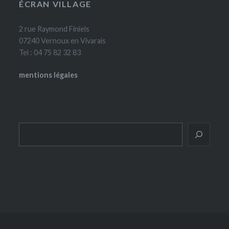
ÉCRAN VILLAGE
2 rue Raymond Finiels
07240 Vernoux en Vivarais
Tel : 04 75 82 32 83
mentions légales
Rechercher