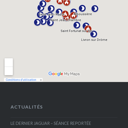
ACTUALITÉS
LE DERNIER JAGUAR – SÉANCE REPORTÉE