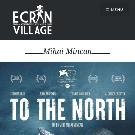
Accéder
MENU
au
contenu
principal
ÉCRAN VILLAGE
Mihai Mincan