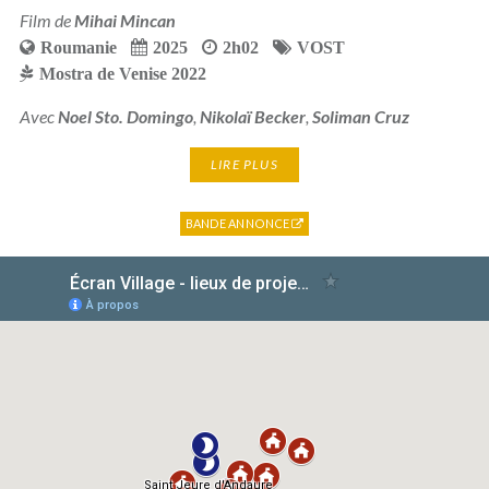
Film de
Mihai Mincan
Roumanie
2025
2h02
VOST
Mostra de Venise 2022
Avec
Noel Sto. Domingo
,
Nikolaï Becker
,
Soliman Cruz
LIRE PLUS
BANDE ANNONCE