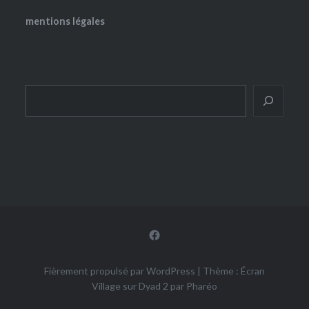
mentions légales
Rechercher
Facebook
Fièrement propulsé par WordPress
|
Thème : Écran
Village sur Dyad 2 par
Pharéo