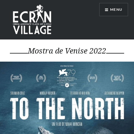
Accéder
MENU
au
contenu
principal
ÉCRAN VILLAGE
Mostra de Venise 2022