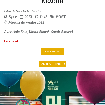
NEZOUH
Film de
Soudade Kaadan
Syrie
2023
1h43
VOST
Mostra de Venise 2022
Avec
Hala Zein
,
Kinda Aloush
,
Samir Almasri
Festival
LIRE PLUS
BANDE ANNONCE