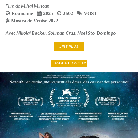
Film de
Mihai Mincan
Roumanie
2025
2h02
VOST
Mostra de Venise 2022
Avec
Nikolaï Becker
,
Soliman Cruz
,
Noel Sto. Domingo
LIRE PLUS
BANDE ANNONCE