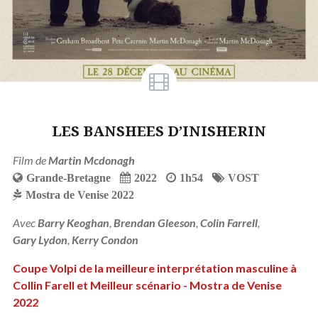
LES BANSHEES D’INISHERIN
Film de
Martin Mcdonagh
Grande-Bretagne
2022
1h54
VOST
Mostra de Venise 2022
Avec
Barry Keoghan
,
Brendan Gleeson
,
Colin Farrell
,
Gary Lydon
,
Kerry Condon
Coupe Volpi de la meilleure interprétation masculine à
Collin Farell et Meilleur scénario - Mostra de Venise
2022