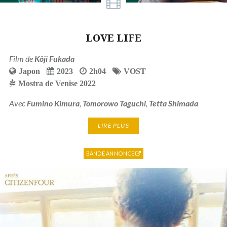
LOVE LIFE
Film de
Kôji Fukada
Japon
2023
2h04
VOST
Mostra de Venise 2022
Avec
Fumino Kimura
,
Tomorowo Taguchi
,
Tetta Shimada
LIRE PLUS
BANDE ANNONCE