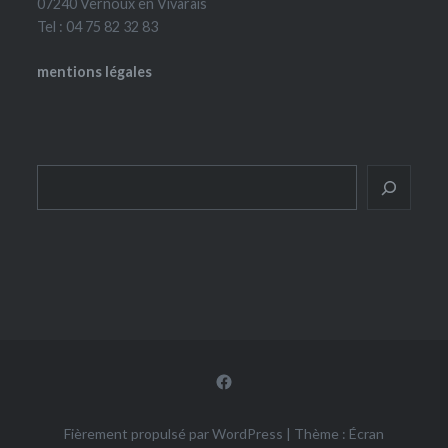
07240 Vernoux en Vivarais
Tel : 04 75 82 32 83
mentions légales
Rechercher
Facebook
Fièrement propulsé par WordPress
|
Thème : Écran