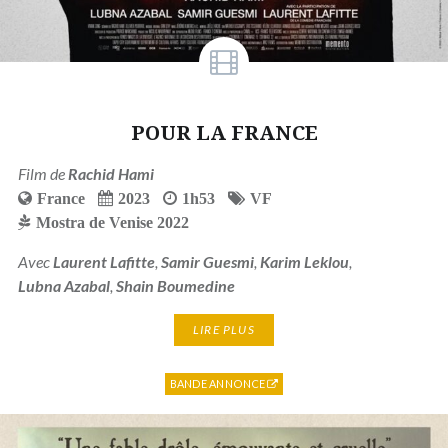
POUR LA FRANCE
Film de
Rachid Hami
France
2023
1h53
VF
Mostra de Venise 2022
Avec
Laurent Lafitte
,
Samir Guesmi
,
Karim Leklou
,
Lubna Azabal
,
Shain Boumedine
LIRE PLUS
BANDE ANNONCE