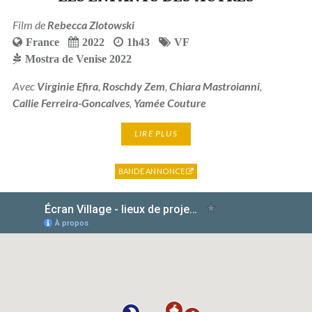
Film de
Rebecca Zlotowski
France
2022
1h43
VF
Mostra de Venise 2022
Avec
Virginie Efira
,
Roschdy Zem
,
Chiara Mastroianni
,
Callie Ferreira-Goncalves
,
Yamée Couture
LIRE PLUS
BANDE ANNONCE