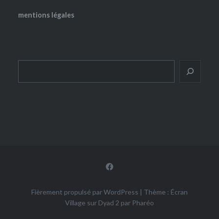
mentions légales
Rechercher
Facebook
Fièrement propulsé par WordPress
|
Thème : Écran
Village sur Dyad 2 par
Pharéo