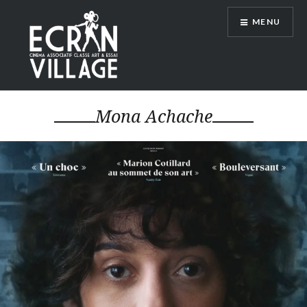
Accéder
MENU
au
contenu
principal
ÉCRAN VILLAGE
Mona Achache