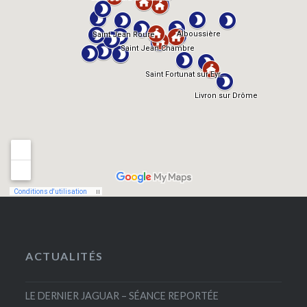
ACTUALITÉS
LE DERNIER JAGUAR – SÉANCE REPORTÉE