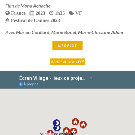
Film de
Mona Achache
France
2023
1h35
VF
Festival de Cannes 2023
Avec
Marion Cotillard
,
Marie Bunel
,
Marie-Christine Adam
LIRE PLUS
BANDE ANNONCE