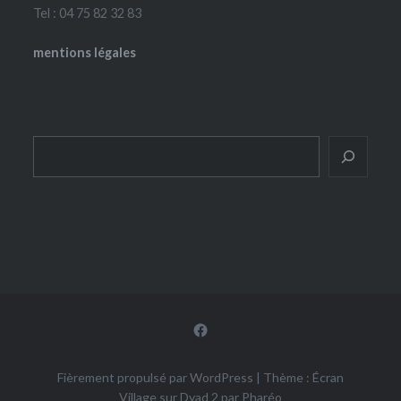
Tel : 04 75 82 32 83
mentions légales
Rechercher
Facebook
Fièrement propulsé par WordPress
|
Thème : Écran
Village sur Dyad 2 par
Pharéo