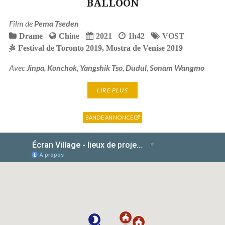
BALLOON
Film de
Pema Tseden
Drame
Chine
2021
1h42
VOST
Festival de Toronto 2019
,
Mostra de Venise 2019
Avec
Jinpa
,
Konchok
,
Yangshik Tso
,
Dudul
,
Sonam Wangmo
LIRE PLUS
BANDE ANNONCE