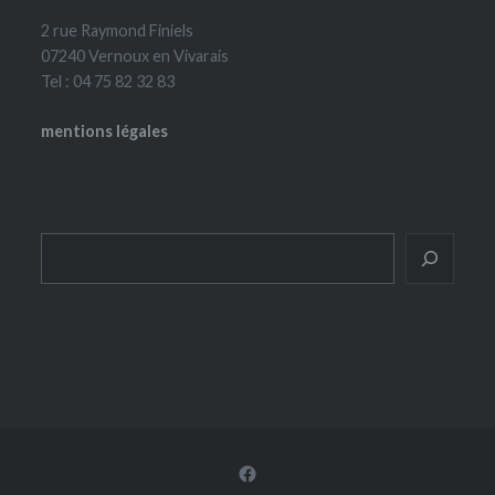
2 rue Raymond Finiels
07240 Vernoux en Vivarais
Tel : 04 75 82 32 83
mentions légales
Rechercher
Facebook