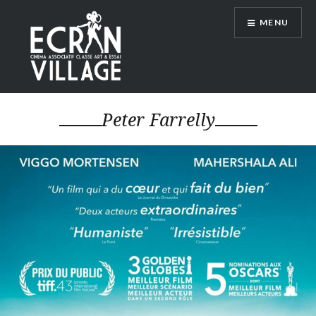
Accéder
MENU
au
contenu
principal
ÉCRAN VILLAGE
Peter Farrelly