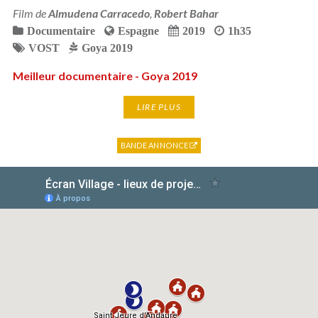
Film de
Almudena Carracedo
,
Robert Bahar
Documentaire
Espagne
2019
1h35
VOST
Goya 2019
Meilleur documentaire - Goya 2019
LIRE PLUS
BANDE ANNONCE