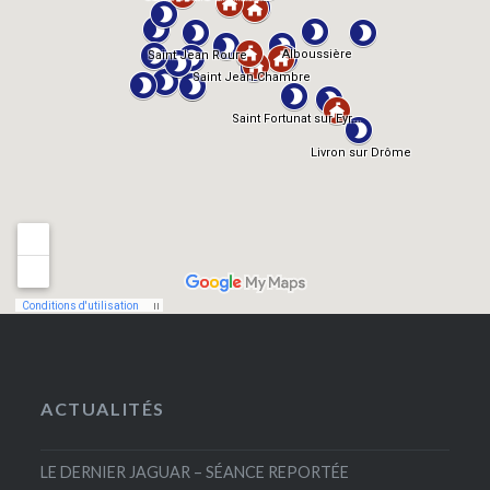
ACTUALITÉS
LE DERNIER JAGUAR – SÉANCE REPORTÉE