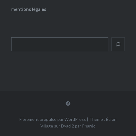
mentions légales
Rechercher
Facebook
Fièrement propulsé par WordPress
|
Thème : Écran
Village sur Dyad 2 par
Pharéo